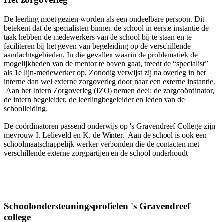
De leerling moet gezien worden als een ondeelbare persoon. Dit
betekent dat de specialisten binnen de school in eerste instantie de
taak hebben de medewerkers van de school bij te staan en te
faciliteren bij het geven van begeleiding op de verschillende
aandachtsgebieden. In die gevallen waarin de problematiek de
mogelijkheden van de mentor te boven gaat, treedt de “specialist”
als 1e lijn-medewerker op. Zonodig verwijst zij na overleg in het
interne dan wel externe zorgoverleg door naar een externe instantie.
Aan het Intern Zorgoverleg (IZO) nemen deel: de zorgcoördinator,
de intern begeleider, de leerlingbegeleider en leden van de
schoolleiding.
De coördinatoren passend onderwijs op 's Gravendreef College zijn
mevrouw I. Lelieveld en K. de Winter. Aan de school is ook een
schoolmaatschappelijk werker verbonden die de contacten met
verschillende externe zorgpartijen en de school onderhoudt
Schoolondersteuningsprofielen 's Gravendreef
college