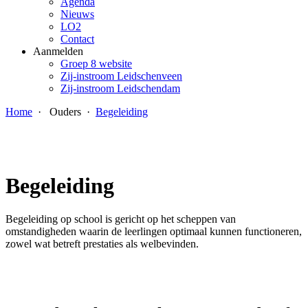
Agenda
Nieuws
LO2
Contact
Aanmelden
Groep 8 website
Zij-instroom Leidschenveen
Zij-instroom Leidschendam
Home
·
Ouders
·
Begeleiding
Begeleiding
Begeleiding op school is gericht op het scheppen van
omstandigheden waarin de leerlingen optimaal kunnen functioneren,
zowel wat betreft prestaties als welbevinden.