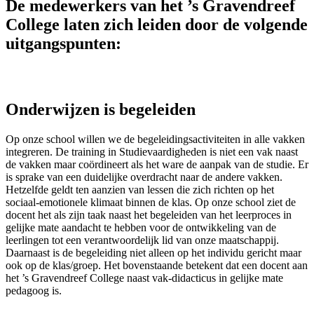
De medewerkers van het ’s Gravendreef
College laten zich leiden door de volgende
uitgangspunten:
Onderwijzen is begeleiden
Op onze school willen we de begeleidingsactiviteiten in alle vakken
integreren. De training in Studievaardigheden is niet een vak naast
de vakken maar coördineert als het ware de aanpak van de studie. Er
is sprake van een duidelijke overdracht naar de andere vakken.
Hetzelfde geldt ten aanzien van lessen die zich richten op het
sociaal-emotionele klimaat binnen de klas. Op onze school ziet de
docent het als zijn taak naast het begeleiden van het leerproces in
gelijke mate aandacht te hebben voor de ontwikkeling van de
leerlingen tot een verantwoordelijk lid van onze maatschappij.
Daarnaast is de begeleiding niet alleen op het individu gericht maar
ook op de klas/groep. Het bovenstaande betekent dat een docent aan
het ’s Gravendreef College naast vak-didacticus in gelijke mate
pedagoog is.