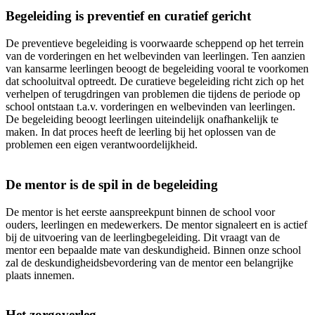
Begeleiding is preventief en curatief gericht
De preventieve begeleiding is voorwaarde scheppend op het terrein
van de vorderingen en het welbevinden van leerlingen. Ten aanzien
van kansarme leerlingen beoogt de begeleiding vooral te voorkomen
dat schooluitval optreedt. De curatieve begeleiding richt zich op het
verhelpen of terugdringen van problemen die tijdens de periode op
school ontstaan t.a.v. vorderingen en welbevinden van leerlingen.
De begeleiding beoogt leerlingen uiteindelijk onafhankelijk te
maken. In dat proces heeft de leerling bij het oplossen van de
problemen een eigen verantwoordelijkheid.
De mentor is de spil in de begeleiding
De mentor is het eerste aanspreekpunt binnen de school voor
ouders, leerlingen en medewerkers. De mentor signaleert en is actief
bij de uitvoering van de leerlingbegeleiding. Dit vraagt van de
mentor een bepaalde mate van deskundigheid. Binnen onze school
zal de deskundigheidsbevordering van de mentor een belangrijke
plaats innemen.
Het zorgoverleg