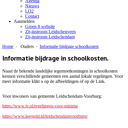
Agenda
Nieuws
LO2
Contact
Aanmelden
Groep 8 website
Zij-instroom Leidschenveen
Zij-instroom Leidschendam
Home
·
Ouders
·
Informatie bijdrage schoolkosten
Informatie bijdrage in schoolkosten.
Naast de bekende landelijke tegemoetkomingen in schoolkosten
kennen verschillende gemeenten een aantal lokale regelingen. Voor
meer informatie klikt u op de afbeeldingen of op de Link.
Voor inwoners van gemeente Leidschendam-Voorburg:
https://www.lv.nl/regelingen-voor-minima
https://www.leergeld.nl/leidschendamvoorburg/