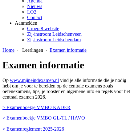
Agenda
Nieuws
LO2
Contact
Aanmelden
Groep 8 website
Zij-instroom Leidschenveen
Zij-instroom Leidschendam
Home
·
Leerlingen
·
Examen informatie
Examen informatie
Op
www.mijneindexamen.nl
vind je alle informatie die je nodig
hebt om je voor te bereiden op de centrale examens zoals
oefenexamens, tips, je rooster en algemene info en regels voor het
centraal examen 2026.
> Examenboekje VMBO KADER
> Examenboekje VMBO GL-TL / HAVO
> Examenreglement 2025-2026