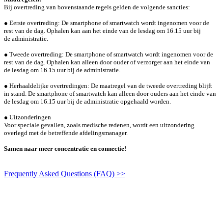
Bij overtreding van bovenstaande regels gelden de volgende sancties:
● Eerste overtreding: De smartphone of smartwatch wordt ingenomen voor de
rest
van de dag. Ophalen kan aan het einde van de lesdag om 16.15 uur bij
de
administratie.
● Tweede overtreding: De smartphone of smartwatch wordt ingenomen voor de
rest
van de dag. Ophalen kan alleen door ouder of verzorger aan het einde van
de lesdag
om 16.15 uur bij de administratie.
● Herhaaldelijke overtredingen: De maatregel van de tweede overtreding blijft
in
stand. De smartphone of smartwatch kan alleen door ouders aan het einde van
de
lesdag om 16.15 uur bij de administratie opgehaald worden.
● Uitzonderingen
Voor speciale gevallen, zoals medische redenen, wordt een
uitzondering
overlegd met de betreffende afdelingsmanager.
Samen naar meer concentratie en connectie!
Frequently Asked Questions (FAQ) >>