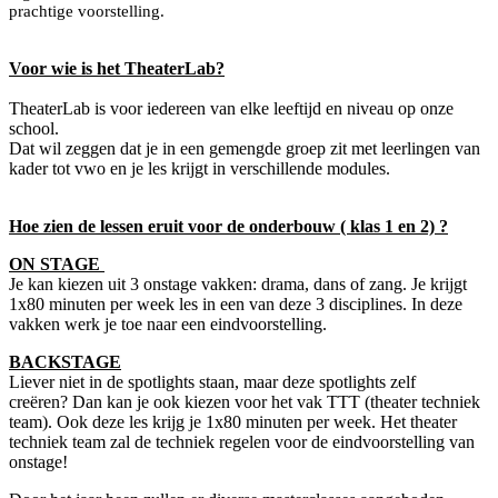
prachtige voorstelling.
Voor wie is het TheaterLab?
TheaterLab is voor iedereen van elke leeftijd en niveau op onze
school.
Dat wil zeggen dat je in een gemengde groep zit met leerlingen van
kader tot vwo en je les krijgt in verschillende modules.
Hoe zien de lessen eruit voor de onderbouw ( klas 1 en 2) ?
ON STAGE
Je kan kiezen uit 3 onstage vakken: drama, dans of zang. Je krijgt
1x80 minuten per week les in een van deze 3 disciplines. In deze
vakken werk je toe naar een eindvoorstelling.
BACKSTAGE
Liever niet in de spotlights staan, maar deze spotlights zelf
creëren? Dan kan je ook kiezen voor het vak TTT (theater techniek
team). Ook deze les krijg je 1x80 minuten per week. Het theater
techniek team zal de techniek regelen voor de eindvoorstelling van
onstage!