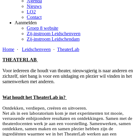
Agenda
Nieuws
LO2
Contact
Aanmelden
Groep 8 website
Zij-instroom Leidschenveen
Zij-instroom Leidschendam
Home
·
Leidschenveen
·
TheaterLab
THEATERLAB
Voor iedereen die houdt van theater, nieuwsgierig is naar anderen en
zichzelf, niet bang is voor een uitdaging en plezier wil vinden in het
samenwerken met anderen.
Wat houdt het TheaterLab in?
Ontdekken, verdiepen, creëren en uitvoeren.
Net als in een laboratorium kom je met experimenten tot mooie,
verrassende enbijzondere resultaten en ontdekkingen. Samen met de
theaterdocenten werk je aan een voorstelling. Samenwerken, samen
ontdekken, samen maken en samen plezier hebben zijn de
ingrediënten waarmee we in het TheaterLab werken aan een