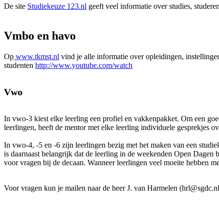
De site
Studiekeuze 123.nl
geeft veel informatie over studies, studere
Vmbo en havo
Op
www.tkmst.nl
vind je alle informatie over opleidingen, instelli
studenten
http://www.youtube.com/watch
Vwo
In vwo-3 kiest elke leerling een profiel en vakkenpakket. Om een go
leerlingen, heeft de mentor met elke leerling individuele gesprekjes o
In vwo-4, -5 en -6 zijn leerlingen bezig met het maken van een stud
is daarnaast belangrijk dat de leerling in de weekenden Open Dagen
voor vragen bij de decaan. Wanneer leerlingen veel moeite hebben me
Voor vragen kun je mailen naar de heer J. van Harmelen (hrl@sgdc