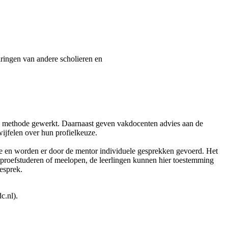
aringen van andere scholieren en
le methode gewerkt. Daarnaast geven vakdocenten advies aan de
wijfelen over hun profielkeuze.
de en worden er door de mentor individuele gesprekken gevoerd. Het
proefstuderen of meelopen, de leerlingen kunnen hier toestemming
esprek.
c.nl).