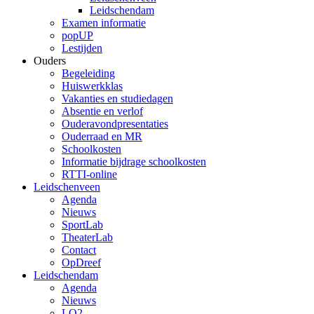
Leidschendam
Examen informatie
popUP
Lestijden
Ouders
Begeleiding
Huiswerkklas
Vakanties en studiedagen
Absentie en verlof
Ouderavondpresentaties
Ouderraad en MR
Schoolkosten
Informatie bijdrage schoolkosten
RTTI-online
Leidschenveen
Agenda
Nieuws
SportLab
TheaterLab
Contact
OpDreef
Leidschendam
Agenda
Nieuws
LO2